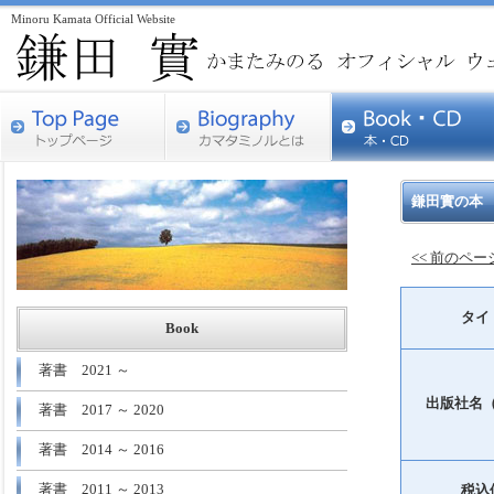
Minoru Kamata Official Website
鎌田實の本
<< 前のペ
タイ
Book
著書 2021 ～
出版社名
著書 2017 ～ 2020
著書 2014 ～ 2016
著書 2011 ～ 2013
税込