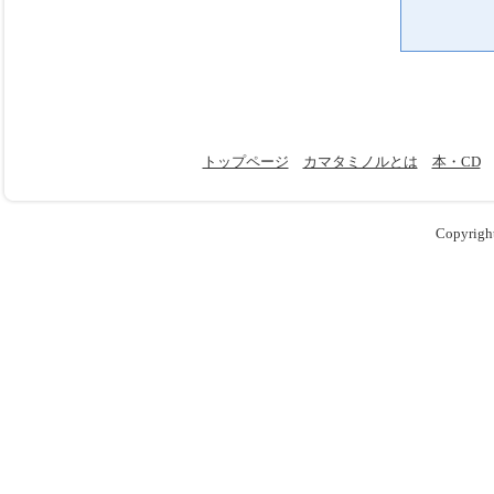
トップページ
カマタミノルとは
本・CD
Copyrigh